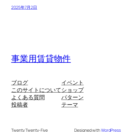
2025年7月2日
事業用賃貸物件
ブログ
イベント
このサイトについて
ショップ
よくある質問
パターン
投稿者
テーマ
Twenty Twenty-Five
Designed with
WordPress